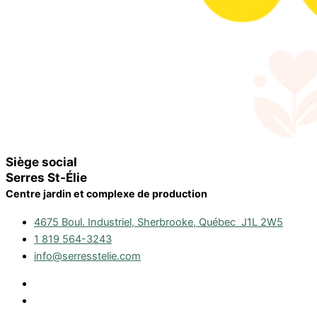
Siège social
Serres St-Élie
Centre jardin et complexe de production
4675 Boul. Industriel, Sherbrooke, Québec J1L 2W5
1 819 564-3243
info@serresstelie.com