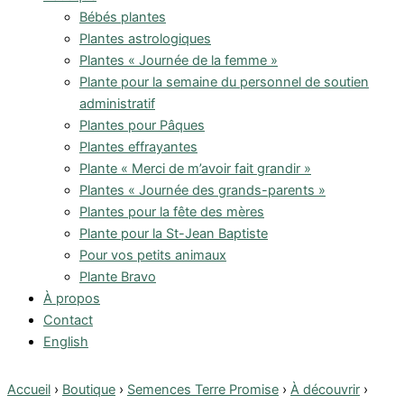
Bébés plantes
Plantes astrologiques
Plantes « Journée de la femme »
Plante pour la semaine du personnel de soutien
administratif
Plantes pour Pâques
Plantes effrayantes
Plante « Merci de m’avoir fait grandir »
Plantes « Journée des grands-parents »
Plantes pour la fête des mères
Plante pour la St-Jean Baptiste
Pour vos petits animaux
Plante Bravo
À propos
Contact
English
Accueil
›
Boutique
›
Semences Terre Promise
›
À découvrir
›