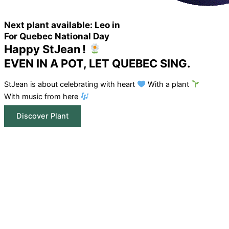
Next plant available: Leo in
For Quebec National Day
Happy StJean !
EVEN IN A POT, LET QUEBEC SING.
StJean is about celebrating with heart
With a plant
With music from here
Discover Plant