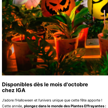
Disponibles dès le mois d'octobre
chez IGA
J’adore l’Halloween et l’univers unique que cette fête apporte !
Cette année,
plongez dans le monde des Plantes Effrayantes :